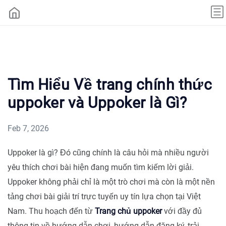
Tìm Hiểu Về trang chính thức
uppoker và Uppoker là Gì?
Feb 7, 2026
Uppoker là gì? Đó cũng chính là câu hỏi mà nhiều người
yêu thích chơi bài hiện đang muốn tìm kiếm lời giải.
Uppoker không phải chỉ là một trò chơi mà còn là một nền
tảng chơi bài giải trí trực tuyến uy tín lựa chọn tại Việt
Nam. Thu hoạch đến từ
Trang chủ uppoker
với đầy đủ
thông tin về hướng dẫn chơi, hướng dẫn đăng ký, trải