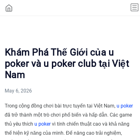
Khám Phá Thế Giới của u
poker và u poker club tại Việt
Nam
May 6, 2026
Trong cộng đồng chơi bài trực tuyến tại Việt Nam,
u poker
đã trở thành một trò chơi phổ biến và hấp dẫn. Các game
thủ yêu thích
u poker
vì tính chiến thuật cao và khả năng
thể hiện kỹ năng của mình. Để nâng cao trải nghiệm,