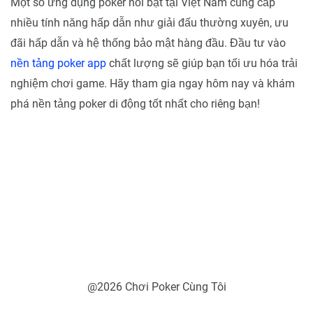
Một số ứng dụng poker nổi bật tại Việt Nam cung cấp
nhiều tính năng hấp dẫn như giải đấu thường xuyên, ưu
đãi hấp dẫn và hệ thống bảo mật hàng đầu. Đầu tư vào
nền tảng poker app
chất lượng sẽ giúp bạn tối ưu hóa trải
nghiệm chơi game. Hãy tham gia ngay hôm nay và khám
phá nền tảng poker di động tốt nhất cho riêng bạn!
@2026 Chơi Poker Cùng Tôi