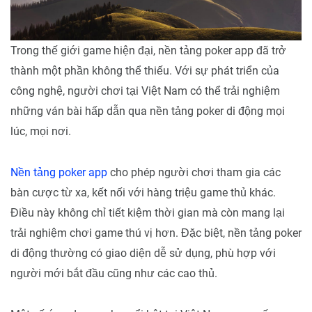
Trong thế giới game hiện đại, nền tảng poker app đã trở
thành một phần không thể thiếu. Với sự phát triển của
công nghệ, người chơi tại Việt Nam có thể trải nghiệm
những ván bài hấp dẫn qua nền tảng poker di động mọi
lúc, mọi nơi.
Nền tảng poker app
cho phép người chơi tham gia các
bàn cược từ xa, kết nối với hàng triệu game thủ khác.
Điều này không chỉ tiết kiệm thời gian mà còn mang lại
trải nghiệm chơi game thú vị hơn. Đặc biệt, nền tảng poker
di động thường có giao diện dễ sử dụng, phù hợp với
người mới bắt đầu cũng như các cao thủ.